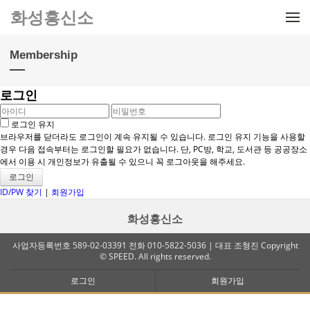
메뉴 건너뛰기
화성흥신소
Membership
로그인
로그인 유지
브라우저를 닫더라도 로그인이 계속 유지될 수 있습니다. 로그인 유지 기능을 사용할
경우 다음 접속부터는 로그인할 필요가 없습니다. 단, PC방, 학교, 도서관 등 공공장소
에서 이용 시 개인정보가 유출될 수 있으니 꼭 로그아웃을 해주세요.
ID/PW 찾기
|
회원가입
화성흥신소
사업자등록번호 589-02-03391 전화 010-5822-5036 | 대표 조형진 Copyright
© SPEED. All rights reserved.
로그인
회원가입