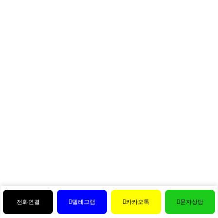
전화연결
텔레그램
카카오톡
문자상담